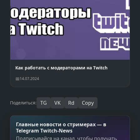
Как работать с модераторами на Twitch
14.07.2024
TG
VK
Rd
Copy
Поделиться:
Главные новости о стримерах — в
Telegram Twitch‑News
Подписывайся на канал, чтобы получать