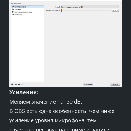
Усиление:
Меняем значение на -30 dB.
В OBS есть одна особенность, чем ниже
усиление уровня микрофона, тем
качественнее звук на стриме и записи.