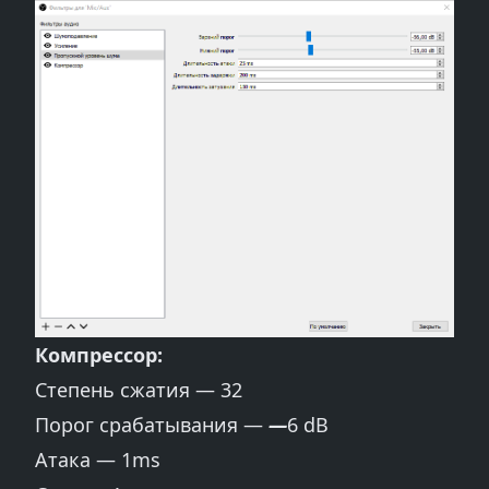
Компрессор:
Степень сжатия — 32
Порог срабатывания —
—
6 dB
Атака — 1ms