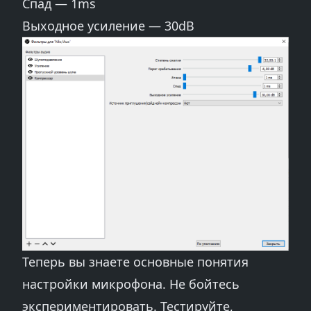
Спад — 1ms
Выходное усиление — 30dB
Теперь вы знаете основные понятия
настройки микрофона. Не бойтесь
экспериментировать. Тестируйте,