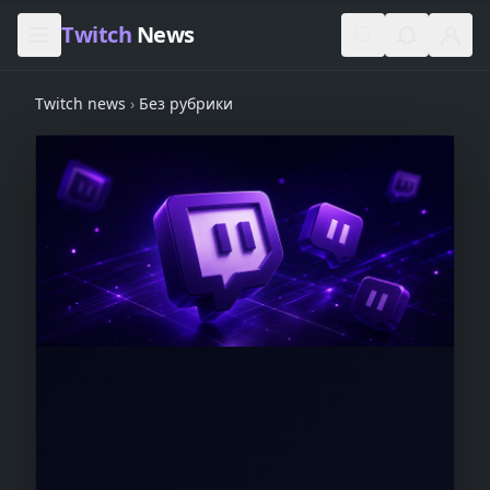
Skip to content
Twitch
News
Twitch news
›
Без рубрики