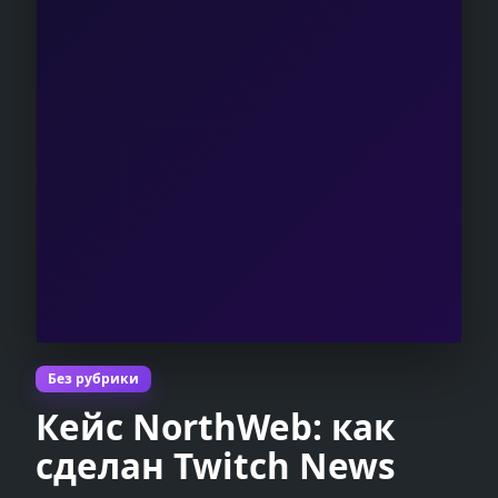
Без рубрики
Кейс NorthWeb: как
сделан Twitch News