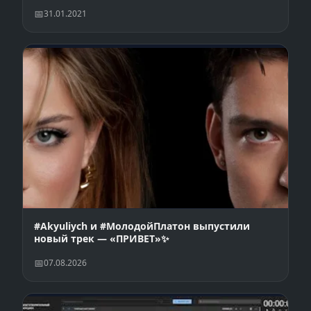
31.01.2021
#Akyuliych и #МолодойПлатон выпустили
новый трек — «ПРИВЕТ»✨
07.08.2026