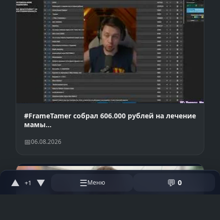
#FrameTamer собрал 606.000 рублей на лечение
мамы…
06.08.2026
▲
▼
☰
💬
0
+1
Меню