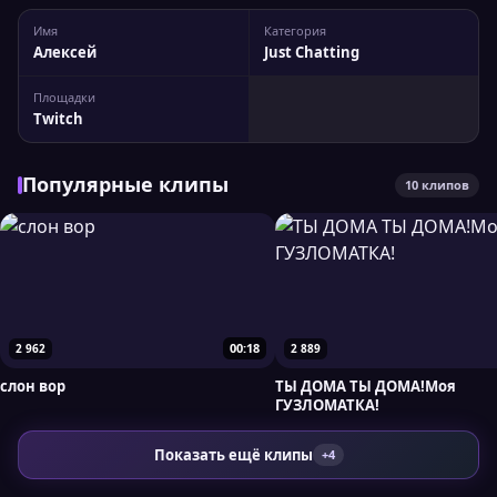
Имя
Категория
Алексей
Just Chatting
Площадки
Twitch
Популярные клипы
10 клипов
00:18
2 962
2 889
слон вор
ТЫ ДОМА ТЫ ДОМА!Моя
ГУЗЛОМАТКА!
Показать ещё клипы
+4