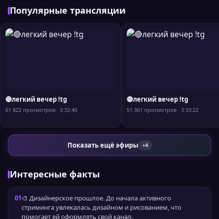
Популярные трансляции
🔴легкий вечер !tg
🔴легкий вечер !tg
61 822 просмотров · 3:32:40
51 361 просмотров · 3:33:22
Показать ещё эфиры
+4
Интересные факты
01
🎨 Дизайнерское прошлое. До начала активного
стриминга увлекалась дизайном и рисованием, что
помогает ей оформлять свой канал.