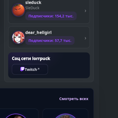
sleduck
SleDuck
Подписчики: 154,2 тыс.
dear_hellgirl
Подписчики: 57,7 тыс.
Соц сети lorrpuck
Twitch
↗
Смотреть всех