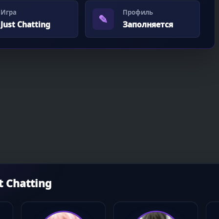
Игра
Профиль
✎
Just Chatting
Заполняется
 Chatting