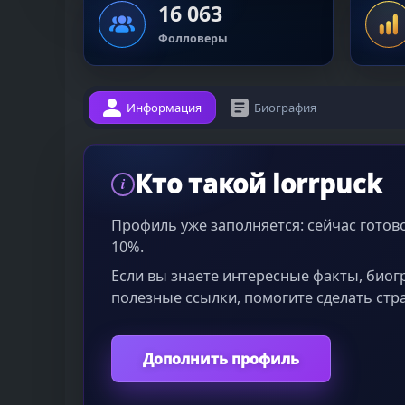
16 063
Фолловеры
Информация
Биография
Кто такой lorrpuck
i
Профиль уже заполняется: сейчас гото
10%.
Если вы знаете интересные факты, био
полезные ссылки, помогите сделать стр
Дополнить профиль