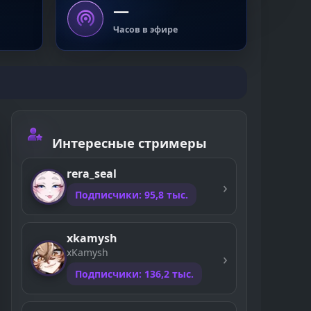
—
Часов в эфире
Интересные стримеры
rera_seal
Подписчики: 95,8 тыс.
xkamysh
xKamysh
Подписчики: 136,2 тыс.