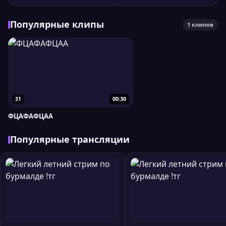
Популярные клипы
1 клипов
00:30
31
ФЦАФАФЦАА
Популярные трансляции