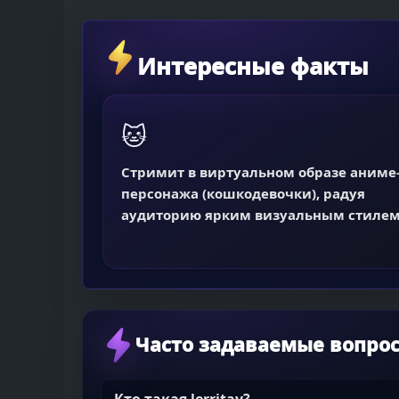
Интересные факты
🐱
Стримит в виртуальном образе аниме
персонажа (кошкодевочки), радуя
аудиторию ярким визуальным стилем
Часто задаваемые вопро
Кто такая lerritay?