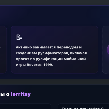
📝
-
Активно занимается переводом и
созданием русификаторов, включая
.
проект по русификации мобильной
игры Reverse: 1999.
сы о
lerritay
Сколько лет lerritay?