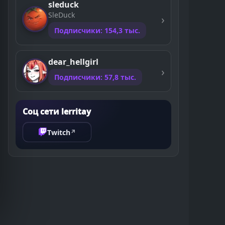
sleduck
SleDuck
Подписчики: 154,3 тыс.
dear_hellgirl
Подписчики: 57,8 тыс.
Соц сети lerritay
Twitch
↗