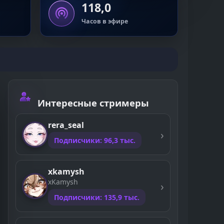
118,0
Часов в эфире
Интересные стримеры
rera_seal
Подписчики: 96,3 тыс.
xkamysh
xKamysh
Подписчики: 135,9 тыс.