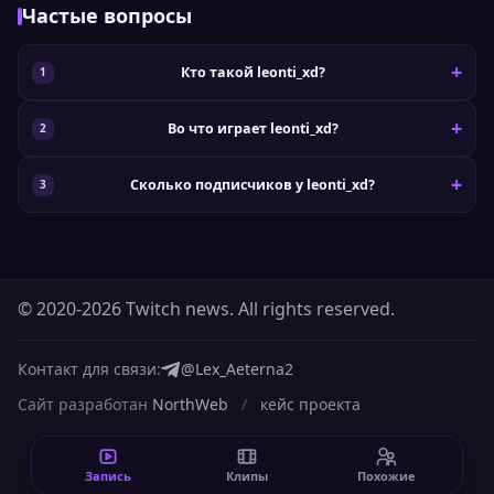
Частые вопросы
Кто такой leonti_xd?
Во что играет leonti_xd?
Сколько подписчиков у leonti_xd?
© 2020-2026 Twitch news. All rights reserved.
Контакт для связи:
@Lex_Aeterna2
Сайт разработан
NorthWeb
/
кейс проекта
Запись
Клипы
Похожие