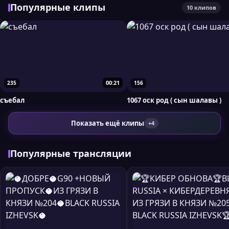
Популярные клипы
10 клипов
00:21
235
156
съебал
1067 оск род ( сын шалавы )
Показать ещё клипы
+4
Популярные трансляции