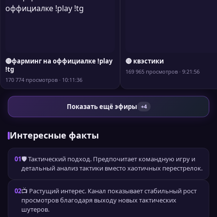
🔴фарминг на оффициалке !play
🔴 квэстики
!tg
169 965 просмотров · 9:21:56
170 774 просмотров · 10:11:36
Показать ещё эфиры
+4
Интересные факты
01
🛡️ Тактический подход. Предпочитает командную игру и
детальный анализ тактики вместо хаотичных перестрелок.
02
📺 Растущий интерес. Канал показывает стабильный рост
просмотров благодаря выходу новых тактических
шутеров.