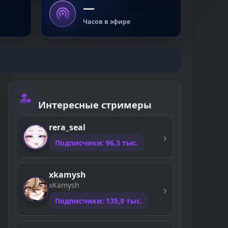
—
Часов в эфире
Интересные стримеры
rera_seal
Подписчики: 96,3 тыс.
xkamysh
xKamysh
Подписчики: 135,9 тыс.