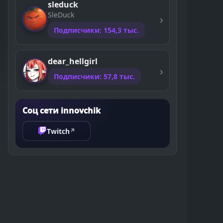
sleduck
SleDuck
Подписчики: 154,3 тыс.
dear_hellgirl
Подписчики: 57,8 тыс.
Соц сети innovchik
Twitch
↗