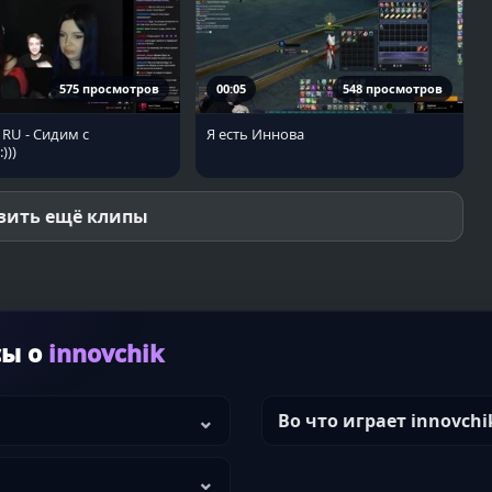
575 просмотров
00:05
548 просмотров
c RU - Сидим с
Я есть Иннова
)))
зить ещё клипы
сы о
innovchik
Во что играет innovchi