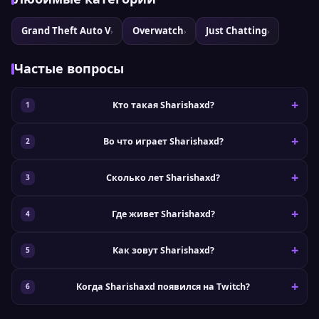
Grand Theft Auto V
Overwatch
Just Chatting
›
›
›
Частые вопросы
Кто такая Sharishaxd?
Во что играет Sharishaxd?
Сколько лет Sharishaxd?
Где живет Sharishaxd?
Как зовут Sharishaxd?
Когда Sharishaxd появился на Twitch?