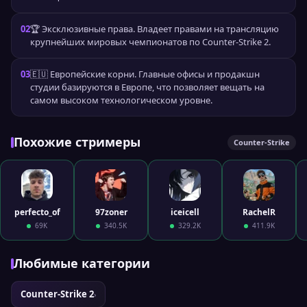
02
🏆 Эксклюзивные права. Владеет правами на трансляцию
крупнейших мировых чемпионатов по Counter-Strike 2.
03
🇪🇺 Европейские корни. Главные офисы и продакшн
студии базируются в Европе, что позволяет вещать на
самом высоком технологическом уровне.
Похожие стримеры
Counter-Strike
perfecto_of
97zoner
iceicell
RachelR
69K
340.5K
329.2K
411.9K
Любимые категории
Counter-Strike 2
›