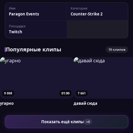
Имя
Категория
Paragon Events
Counter-Strike 2
Площадки
Twitch
Популярные клипы
10 клипов
01:00
9 008
7 661
угарно
давай сюда
Показать ещё клипы
+4