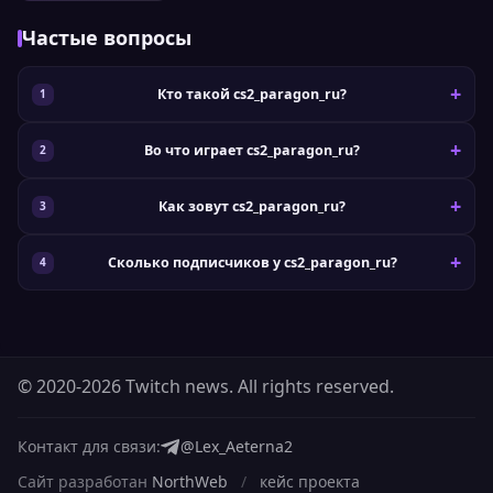
Частые вопросы
Кто такой cs2_paragon_ru?
Во что играет cs2_paragon_ru?
Как зовут cs2_paragon_ru?
Сколько подписчиков у cs2_paragon_ru?
© 2020-2026 Twitch news. All rights reserved.
Контакт для связи:
@Lex_Aeterna2
Сайт разработан
NorthWeb
/
кейс проекта