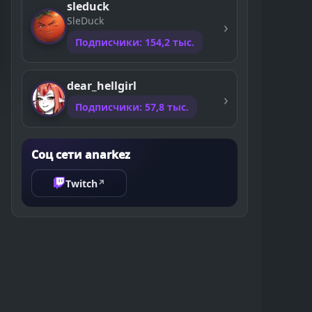
sleduck
SleDuck
Подписчики: 154,2 тыс.
dear_hellgirl
Подписчики: 57,8 тыс.
Соц сети anarkez
Twitch
↗