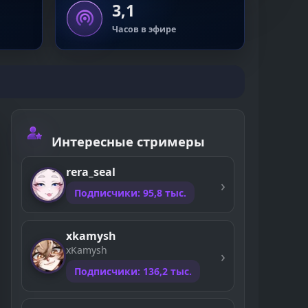
3,1
Часов в эфире
Интересные стримеры
rera_seal
Подписчики: 95,8 тыс.
xkamysh
xKamysh
Подписчики: 136,2 тыс.