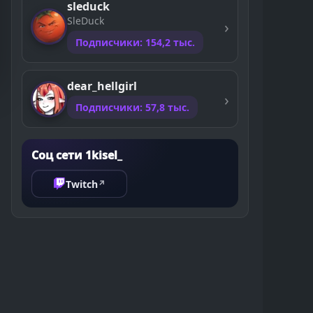
sleduck
SleDuck
Подписчики: 154,2 тыс.
dear_hellgirl
Подписчики: 57,8 тыс.
Соц сети 1kisel_
Twitch
↗