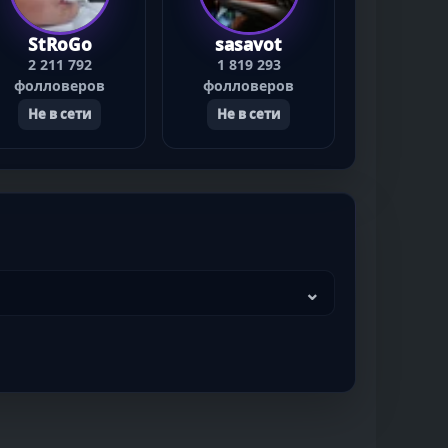
StRoGo
sasavot
2 211 792
1 819 293
фолловеров
фолловеров
Не в сети
Не в сети