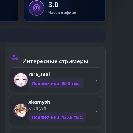
3,0
Часов в эфире
Интересные стримеры
rera_seal
Подписчики: 96,3 тыс.
xkamysh
xKamysh
Подписчики: 135,9 тыс.