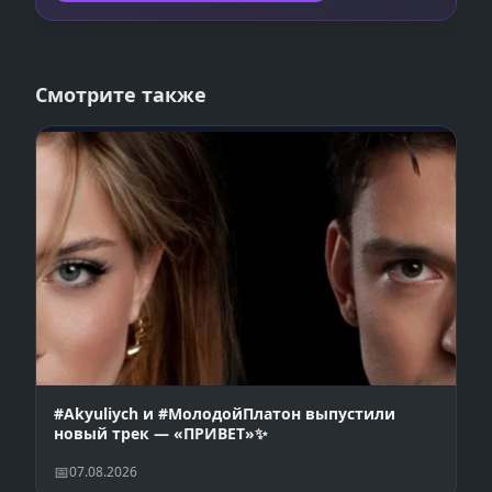
Смотрите также
#Akyuliych и #МолодойПлатон выпустили
новый трек — «ПРИВЕТ»✨
07.08.2026