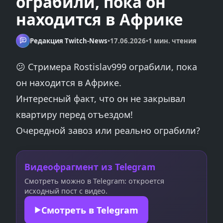
ограбили, пока он
находится в Африке
Редакция Twitch-News
•
17.06.2026
•
1 мин. чтения
😕 Стримера Rostislav999 ограбили, пока
он находится в Африке.
Интересный факт, что он не закрывал
квартиру перед отъездом!
Очередной завоз или реально ограбили?
Видеофрагмент из Telegram
Смотреть можно в Telegram: откроется
исходный пост с видео.
Смотреть в Telegram
▶