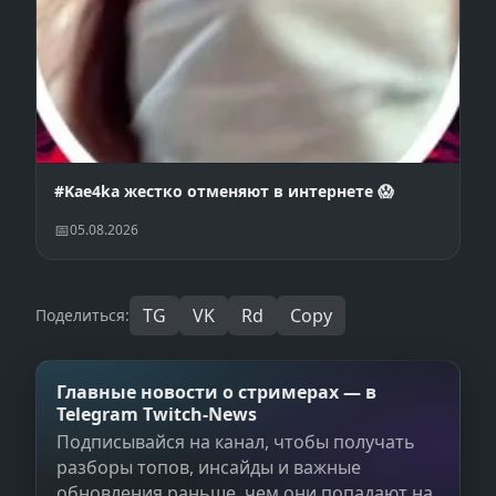
#Kae4ka жестко отменяют в интернете 😱
05.08.2026
TG
VK
Rd
Copy
Поделиться:
Главные новости о стримерах — в
Telegram Twitch‑News
Подписывайся на канал, чтобы получать
разборы топов, инсайды и важные
обновления раньше, чем они попадают на