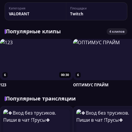
канала yoruonlyy Статистика канала: 10 050 подписчиков,
Категория
Площадки
пиковый онлайн — 389 зрителей. Для более детального
VALORANT
Twitch
анализа вы можете сравнить yoruonlyy...
Популярные клипы
4 клипов
00:30
6
6
123
ОПТИМУС ПРАЙМ
Популярные трансляции