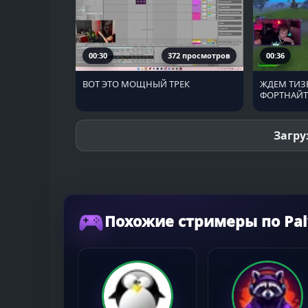
00:30
372 просмотров
00:36
ВОТ ЭТО МОЩНЫЙ ТРЕК
ЖДЕМ ТИЗ
ФОРТНАЙТ
Загру
Похожие стримеры по Pal