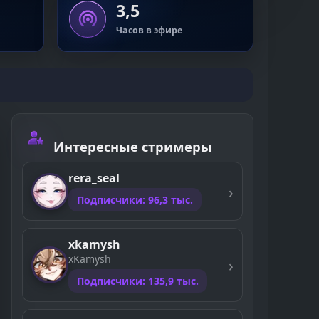
3,5
Часов в эфире
Интересные стримеры
rera_seal
Подписчики: 96,3 тыс.
xkamysh
xKamysh
Подписчики: 135,9 тыс.