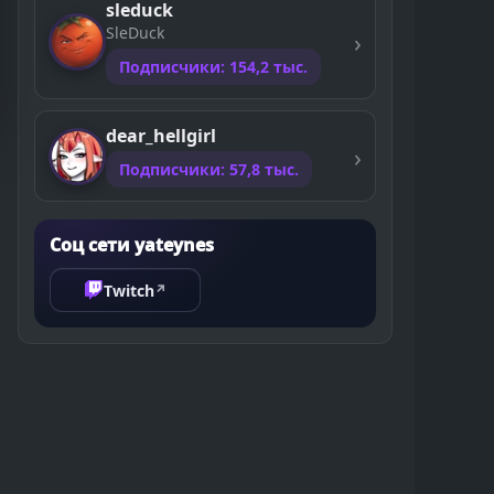
sleduck
SleDuck
Подписчики: 154,2 тыс.
dear_hellgirl
Подписчики: 57,8 тыс.
Соц сети yateynes
Twitch
↗