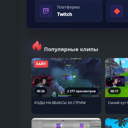
Платформа
◆
Twitch
Популярные клипы
ХАЙП
00:26
2 277 просмотров
00:17
КОДЫ НА ВБАКСЫ ЗА СТРИМ
Синий лут