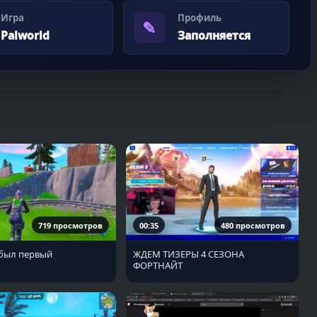
Игра
Профиль
✎
Palworld
Заполняется
719 просмотров
00:35
480 просмотров
 был первый
ЖДЕМ ТИЗЕРЫ 4 СЕЗОНА
ФОРТНАЙТ