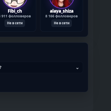
Fibi_ch
alaya_shiza
8 911 фолловеров
8 166 фолловеров
Не в сети
Не в сети
?