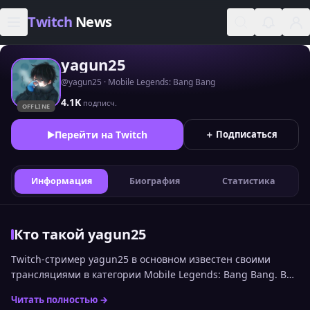
Skip to content
Twitch
News
yagun25
@yagun25 · Mobile Legends: Bang Bang
4.1K
подписч.
OFFLINE
Перейти на Twitch
＋ Подписаться
Информация
Биография
Статистика
Кто такой yagun25
Twitch-стример yagun25 в основном известен своими
трансляциями в категории Mobile Legends: Bang Bang. В
рейтинге стримеров Twitch по онлайну среди
Читать полностью →
русскоязычной аудитории канал сейчас занимает 2358