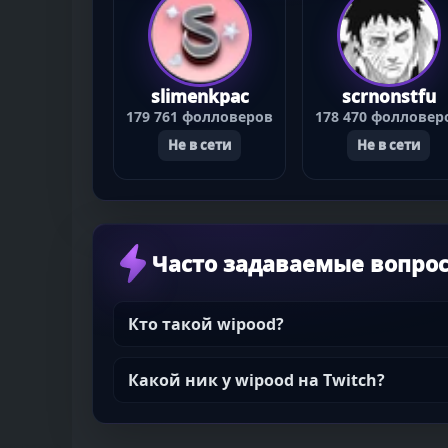
slimenkpac
scrnonstfu
179 761 фолловеров
178 470 фолловер
Не в сети
Не в сети
Часто задаваемые вопро
Кто такой wipood?
Какой ник у wipood на Twitch?