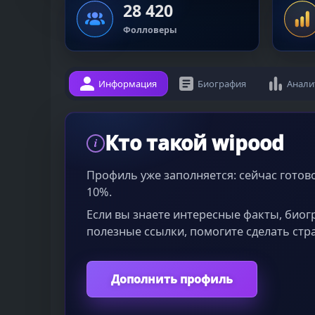
28 420
Фолловеры
Информация
Биография
Анали
Кто такой wipood
i
Профиль уже заполняется: сейчас гото
10%.
Если вы знаете интересные факты, био
полезные ссылки, помогите сделать стр
Дополнить профиль