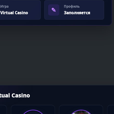
Игра
Профиль
✎
Virtual Casino
Заполняется
ual Casino