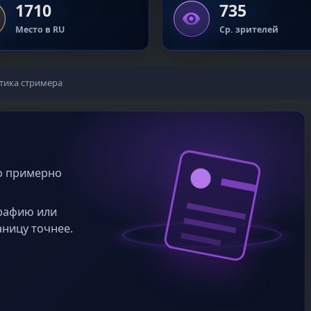
1710
735
Место в RU
Ср. зрителей
тика стримера
во примерно
графию или
аницу точнее.