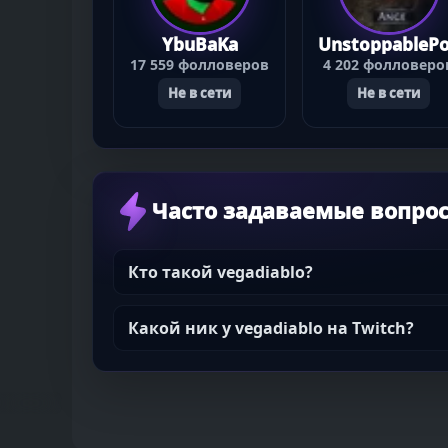
YbuBaKa
UnstoppableP
17 559 фолловеров
4 202 фолловеро
Не в сети
Не в сети
Часто задаваемые вопро
Кто такой vegadiablo?
Какой ник у vegadiablo на Twitch?