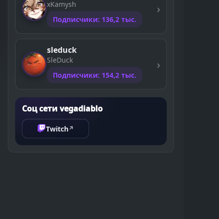
xKamysh
Подписчики: 136,2 тыс.
sleduck
SleDuck
Подписчики: 154,2 тыс.
Соц сети vegadiablo
Twitch
↗