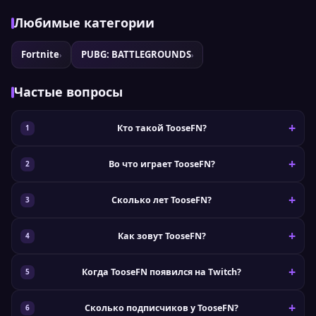
Любимые категории
Fortnite
PUBG: BATTLEGROUNDS
›
›
Частые вопросы
Кто такой TooseFN?
Во что играет TooseFN?
Сколько лет TooseFN?
Как зовут TooseFN?
Когда TooseFN появился на Twitch?
Сколько подписчиков у TooseFN?