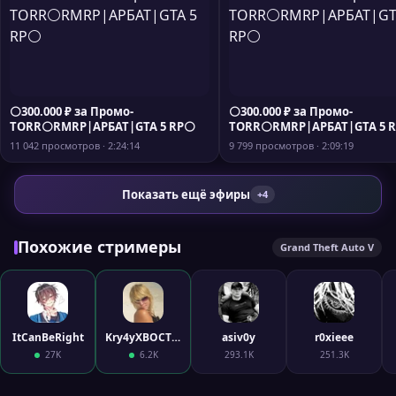
⚪300.000 ₽ за Промо-
⚪300.000 ₽ за Промо-
TORR⚪RMRP|АРБАТ|GTA 5 RP⚪
TORR⚪RMRP|АРБАТ|GTA 5 
11 042 просмотров · 2:24:14
9 799 просмотров · 2:09:19
Показать ещё эфиры
+4
Похожие стримеры
Grand Theft Auto V
ItCanBeRight
Kry4yXBOCTIKom
asiv0y
r0xieee
27K
6.2K
293.1K
251.3K