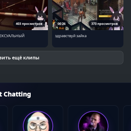
403 просмотров
00:26
373 просмотров
СЕКСУАЛЬНЫЙ
здравствуй зайка
зить ещё клипы
 Chatting