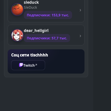
sleduck
SleDuck
Подписчики: 153,9 тыс.
dear_hellgirl
Подписчики: 57,7 тыс.
Соц сети tischhhh
Twitch
↗