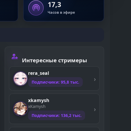
17,3
Часов в эфире
Интересные стримеры
rera_seal
Подписчики: 95,8 тыс.
xkamysh
xKamysh
Подписчики: 136,2 тыс.