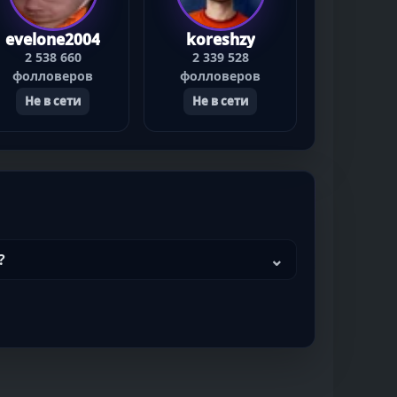
evelone2004
koreshzy
2 538 660
2 339 528
фолловеров
фолловеров
Не в сети
Не в сети
?