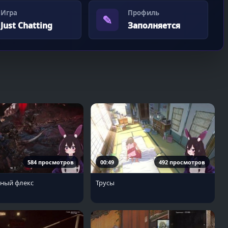
Игра
Профиль
✎
Just Chatting
Заполняется
584 просмотров
00:49
492 просмотров
ный флекс
Трусы