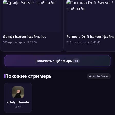
Дрифт !server !файлы !dc
Formula Drift !server !файлы
365 просмотров · 3:12:50
315 просмотров · 2:41:40
Показать ещё эфиры
+4
Похожие стримеры
Assetto Corsa
vitalyultimate
4.3K