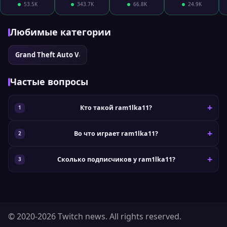
53.5K
343.7K
66.8K
24.9K
Любимые категории
Grand Theft Auto V
›
Частые вопросы
Кто такой ram1lka11?
Во что играет ram1lka11?
Сколько подписчиков у ram1lka11?
© 2020-2026 Twitch news. All rights reserved.