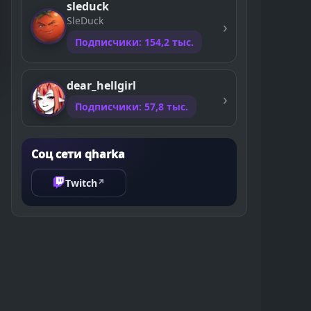
sleduck
SleDuck
Подписчики: 154,2 тыс.
dear_hellgirl
Подписчики: 57,8 тыс.
Соц сети qharka
Twitch
↗