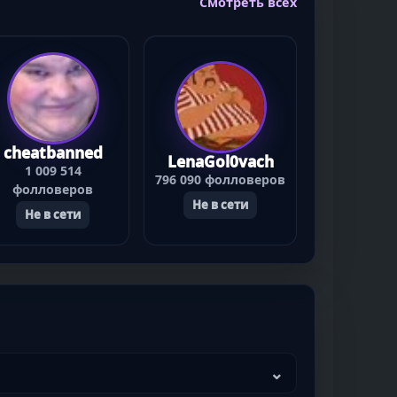
Смотреть всех
cheatbanned
LenaGol0vach
1 009 514
796 090 фолловеров
фолловеров
Не в сети
Не в сети