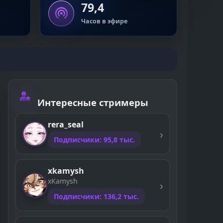
79,4
Часов в эфире
Интересные стримеры
rera_seal
Подписчики: 95,8 тыс.
xkamysh
xKamysh
Подписчики: 136,2 тыс.