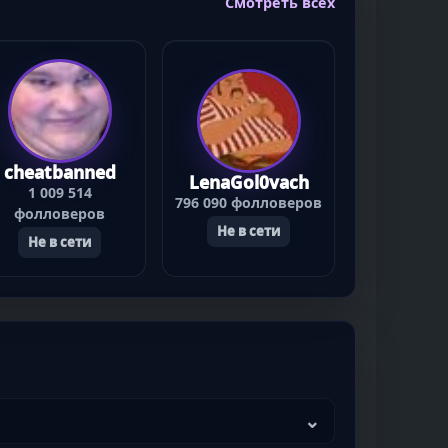
Смотреть всех
cheatbanned
LenaGol0vach
1 009 514
796 090 фолловеров
фолловеров
Не в сети
Не в сети