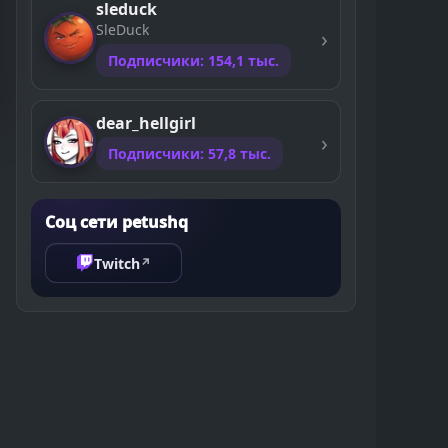
sleduck
SleDuck
Подписчики: 154,1 тыс.
dear_hellgirl
Подписчики: 57,8 тыс.
Соц сети petushq
Twitch
↗