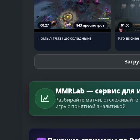
00:27
843 просмотров
01:00
Помыл глаз (шоколадный)
Кто вкснее
Загру
MMRLab — сервис для и
Разбирайте матчи, отслеживайте 
игру с понятной аналитикой