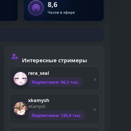
8,6
Часов в эфире
Интересные стримеры
rera_seal
Подписчики: 96,3 тыс.
xkamysh
xKamysh
Подписчики: 135,9 тыс.