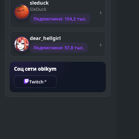
sleduck
SleDuck
Подписчики: 154,2 тыс.
dear_hellgirl
Подписчики: 57,8 тыс.
Соц сети obikym
Twitch
↗