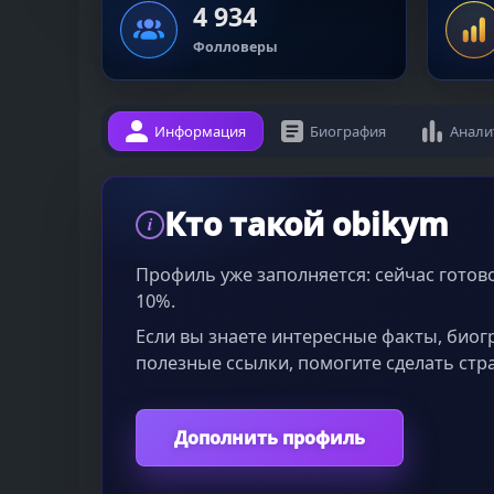
4 934
Фолловеры
Информация
Биография
Анали
Кто такой obikym
i
Профиль уже заполняется: сейчас гото
10%.
Если вы знаете интересные факты, био
полезные ссылки, помогите сделать стр
Дополнить профиль