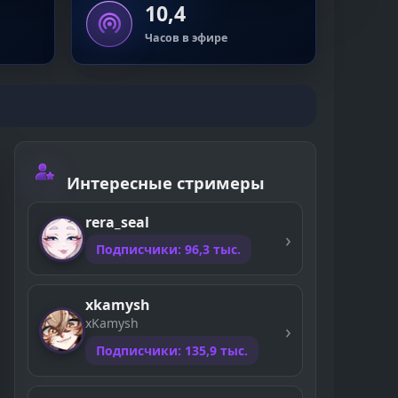
10,4
Часов в эфире
Интересные стримеры
rera_seal
Подписчики: 96,3 тыс.
xkamysh
xKamysh
Подписчики: 135,9 тыс.