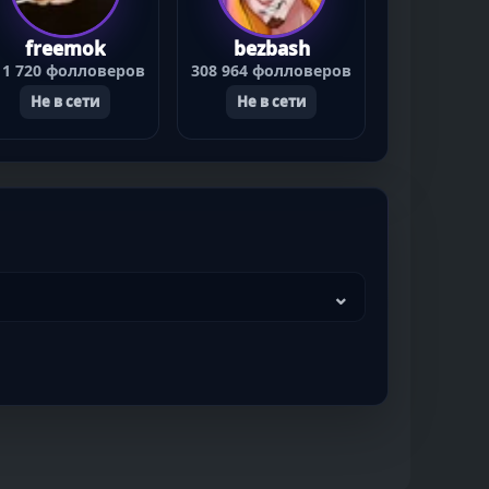
freemok
bezbash
11 720 фолловеров
308 964 фолловеров
Не в сети
Не в сети