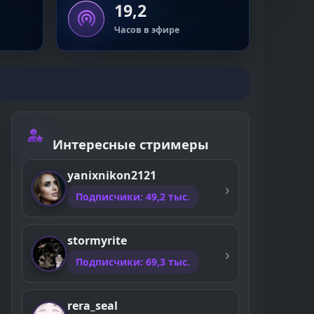
19,2
Часов в эфире
Интересные стримеры
yanixnikon2121
Подписчики: 49,2 тыс.
stormyrite
Подписчики: 69,3 тыс.
rera_seal