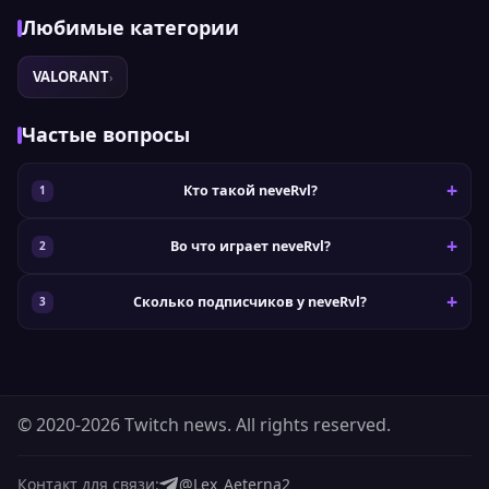
Любимые категории
VALORANT
›
Частые вопросы
Кто такой neveRvl?
Во что играет neveRvl?
Сколько подписчиков у neveRvl?
© 2020-2026 Twitch news. All rights reserved.
Контакт для связи:
@Lex_Aeterna2