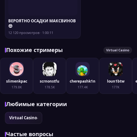
ВЕРОЯТНО ОСАДКИ МАКСВИНОВ
🤑
12 120 просмотров · 1:00:11
Похожие стримеры
Virtual Casino
slimenkpac
scrnonstfu
cherepashk1n
loun1btw
179.8K
178.5K
177.4K
177K
Любимые категории
Virtual Casino
›
Частые вопросы