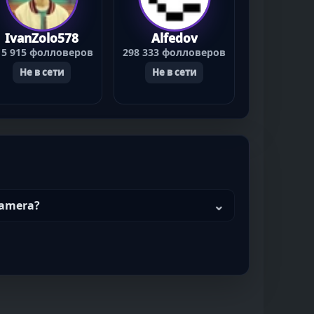
IvanZolo578
Alfedov
15 915 фолловеров
298 333 фолловеров
Не в сети
Не в сети
camera?