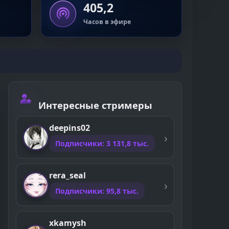
405,2
Часов в эфире
Интересные стримеры
deepins02
Подписчики: 3 131,8 тыс.
rera_seal
Подписчики: 95,8 тыс.
xkamysh