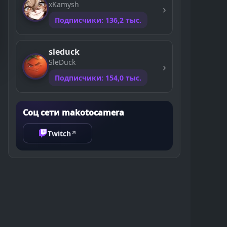
xKamysh
Подписчики: 136,2 тыс.
sleduck
SleDuck
Подписчики: 154,0 тыс.
Соц сети makotocamera
Twitch
↗