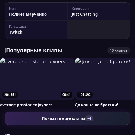
Имя
Категория
Полина Марченко
Just Chatting
Площадки
Twitch
Популярные клипы
10 клипов
00:41
204 351
101 892
average prnstar enjoyners
До конца по братски!
Показать ещё клипы
+4