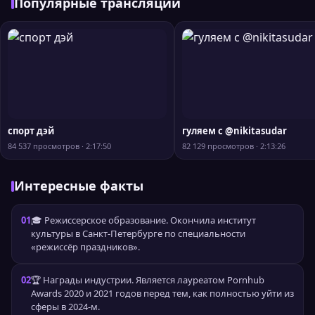
Популярные трансляции
спорт дэй
гуляем с @nikitasudar
84 537 просмотров · 2:17:50
82 129 просмотров · 2:13:26
Интересные факты
01
🎓 Режиссерское образование. Окончила институт
культуры в Санкт-Петербурге по специальности
«режиссёр праздников».
02
🏆 Награды индустрии. Является лауреатом Pornhub
Awards 2020 и 2021 годов перед тем, как полностью уйти из
сферы в 2024-м.