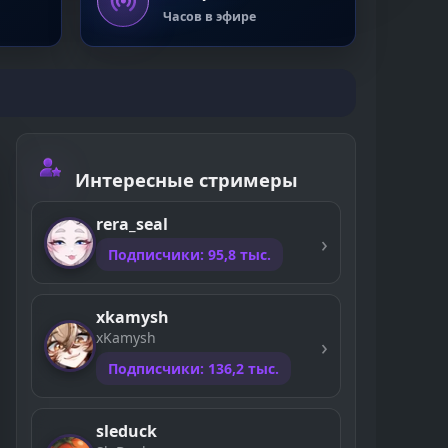
Часов в эфире
Интересные стримеры
rera_seal
Подписчики: 95,8 тыс.
xkamysh
xKamysh
Подписчики: 136,2 тыс.
sleduck