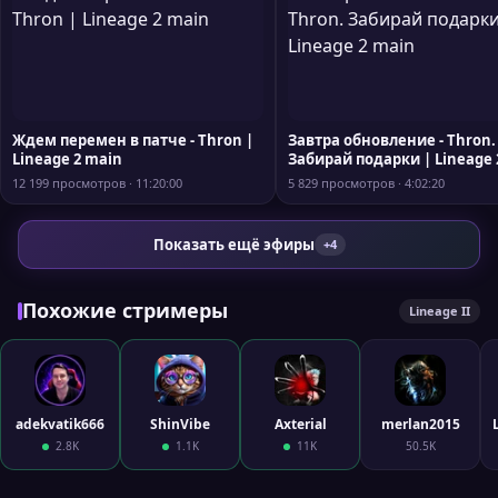
Ждем перемен в патче - Thron |
Завтра обновление - Thron.
Lineage 2 main
Забирай подарки | Lineage 2
main
12 199 просмотров · 11:20:00
5 829 просмотров · 4:02:20
Показать ещё эфиры
+4
Похожие стримеры
Lineage II
adekvatik666
ShinVibe
Axterial
merlan2015
2.8K
1.1K
11K
50.5K