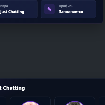
Игра
Профиль
✎
Just Chatting
Заполняется
 Chatting