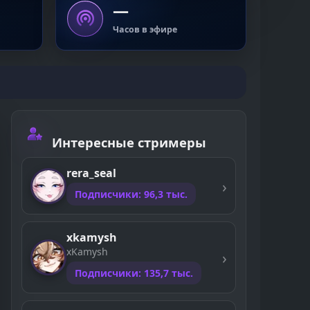
—
Часов в эфире
Интересные стримеры
rera_seal
Подписчики: 96,3 тыс.
xkamysh
xKamysh
Подписчики: 135,7 тыс.