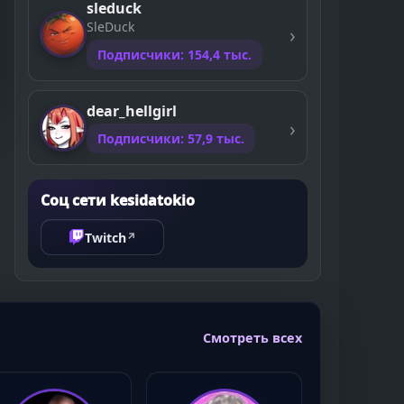
sleduck
SleDuck
Подписчики: 154,4 тыс.
dear_hellgirl
Подписчики: 57,9 тыс.
Соц сети kesidatokio
Twitch
↗
Смотреть всех