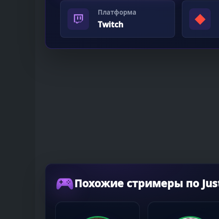
Платформа
◆
Twitch
Похожие стримеры по Just