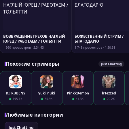
ВОЗВРАЩЕНИЕ ГРЕХОВ НАГЛЫЙ
БОЖЕСТВЕННЫЙ СТРИМ /
ЮРЕЦ / РАБОТАЕМ / ТОЛЬЯТТИ
БЛАГОДАРЮ
1 960 просмотров · 2:34:43
1 748 просмотров · 1:50:51
Похожие стримеры
Just Chatting
DI_RUBENS
yuki_nuki
PinkkDemon
b1ezzed
195.1K
55.9K
41.3K
20.2K
Любимые категории
Just Chatting
›