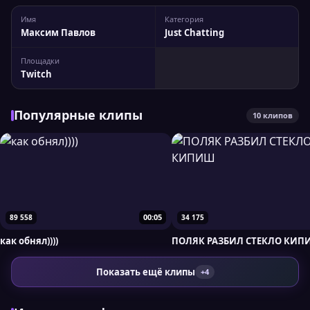
Имя
Категория
Максим Павлов
Just Chatting
Площадки
Twitch
Популярные клипы
10 клипов
00:05
89 558
34 175
как обнял))))
ПОЛЯК РАЗБИЛ СТЕКЛО КИП
Показать ещё клипы
+4