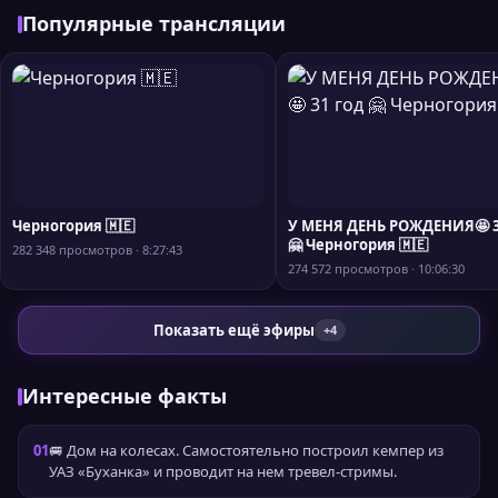
Популярные трансляции
Черногория 🇲🇪
У МЕНЯ ДЕНЬ РОЖДЕНИЯ🤩 3
🤗 Черногория 🇲🇪
282 348 просмотров · 8:27:43
274 572 просмотров · 10:06:30
Показать ещё эфиры
+4
Интересные факты
01
🚐 Дом на колесах. Самостоятельно построил кемпер из
УАЗ «Буханка» и проводит на нем тревел-стримы.