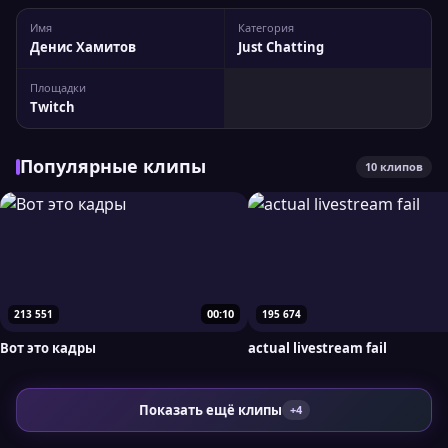
Имя
Категория
Денис Хамитов
Just Chatting
Площадки
Twitch
Популярные клипы
10 клипов
00:10
213 551
195 674
Вот это кадры
actual livestream fail
Показать ещё клипы
+4