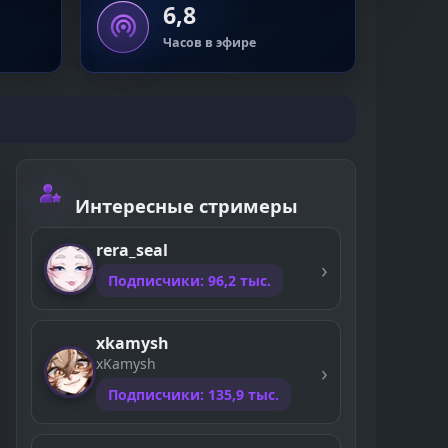
6,8
Часов в эфире
Интересные стримеры
rera_seal
Подписчики: 96,2 тыс.
xkamysh
xKamysh
Подписчики: 135,9 тыс.