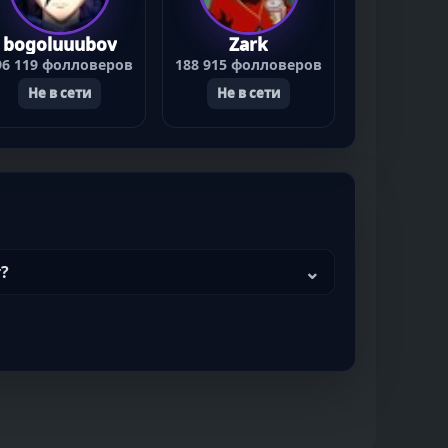
bogoluuubov
Zark
96 119 фолловеров
188 915 фолловеров
Не в сети
Не в сети
r?