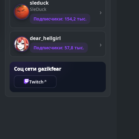
sleduck
SleDuck
Подписчики: 154,2 тыс.
dear_hellgirl
Подписчики: 57,8 тыс.
Соц сети gazikfear
Twitch
↗