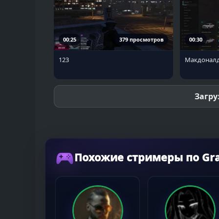
00:25
379 просмотров
00:30
123
Макдоналд
Загру
Похожие стримеры по Gran