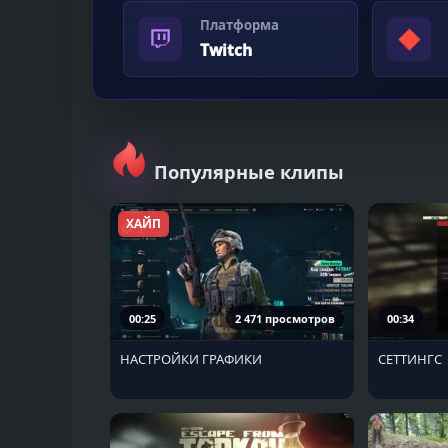
Платформа
◆
Twitch
Популярные клипы
ХАЙП
00:25
2 471 просмотров
00:34
НАСТРОЙКИ ГРАФИКИ
СЕТТИНГС