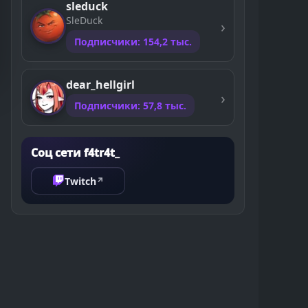
sleduck
SleDuck
Подписчики: 154,2 тыс.
dear_hellgirl
Подписчики: 57,8 тыс.
Соц сети f4tr4t_
Twitch
↗