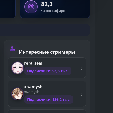
82,3
Часов в эфире
Интересные стримеры
rera_seal
Подписчики: 95,8 тыс.
xkamysh
xKamysh
Подписчики: 136,2 тыс.