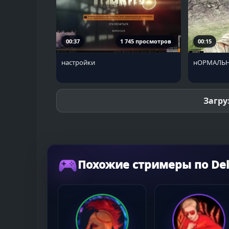
00:37
1 745 просмотров
00:15
настройки
нОРМАЛЬ
Загру
Похожие стримеры по Del