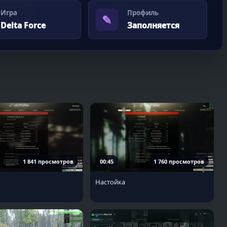
Игра
Профиль
✎
Delta Force
Заполняется
1 841 просмотров
00:45
1 760 просмотров
Настойка