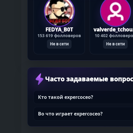
FEDYA_B0T
va
153 619 фолловеров
10 402 фолловер
Не в сети
Не в сети
Часто задаваемые вопро
Кто такой expercoceo?
Во что играет expercoceo?