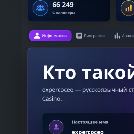
66 249
Фолловеры
Информация
Биография
Анали
Кто тако
expercoceo — русскоязычный стр
Casino.
Настоящее имя
expercoceo