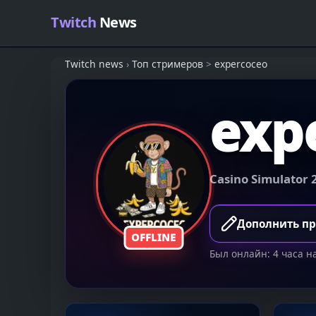
Skip to content
Twitch
News
Twitch news
›
Топ стримеров
>
expercoceo
exp
Casino Simulator 
Дополнить п
OFFLINE
Был онлайн: 4 часа н