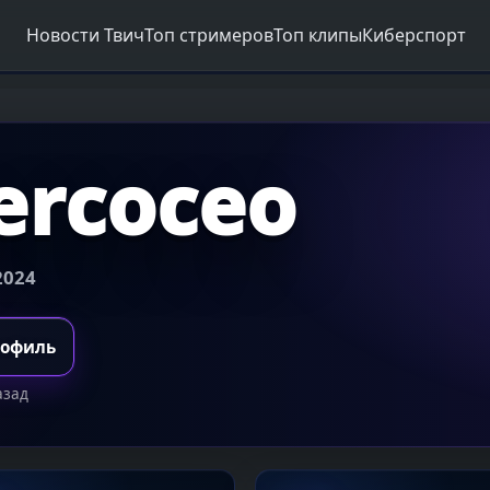
Новости Твич
Топ стримеров
Топ клипы
Киберспорт
ercoceo
2024
рофиль
азад