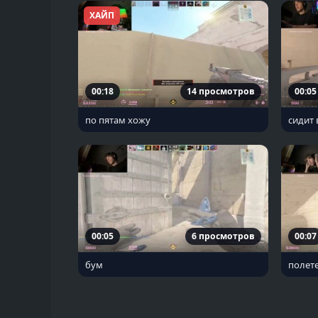
ХАЙП
00:18
14 просмотров
00:05
по пятам хожу
сидит 
00:05
6 просмотров
00:07
бум
полет