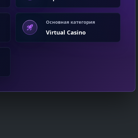
Основная категория
Virtual Casino