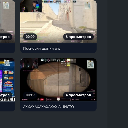
отров
00:09
8 просмотров
Посносил шапки ww
отров
00:19
4 просмотров
АХХАХАХАХАХАХАХ А ЧИСТО