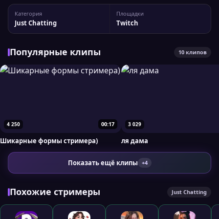
канала DIAB0L1CA Статистика канала: 5 457 подписчиков,
Категория
Площадки
пиковый онлайн — 180 зрителей. Для более детального
Just Chatting
Twitch
анализа вы можете сравнить DIAB0L1CA с...
Популярные клипы
10 клипов
00:17
4 250
3 029
Шикарные формы стримера)
ля дама
Показать ещё клипы
+4
Похожие стримеры
Just Chatting