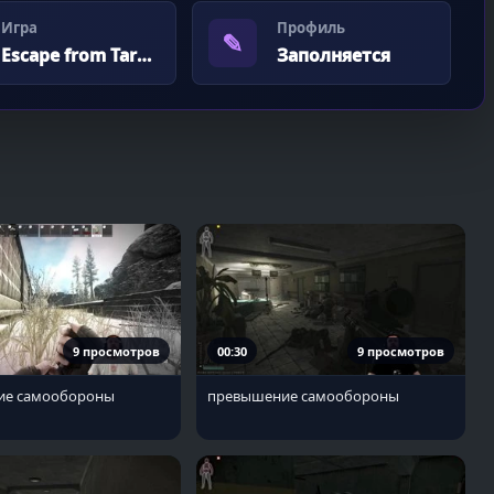
Игра
Профиль
✎
Escape from Tarkov
Заполняется
9 просмотров
00:30
9 просмотров
ие самообороны
превышение самообороны