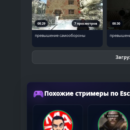
00:29
7 просмотров
00:30
превышение самообороны
превышен
Загру
Похожие стримеры по Esc