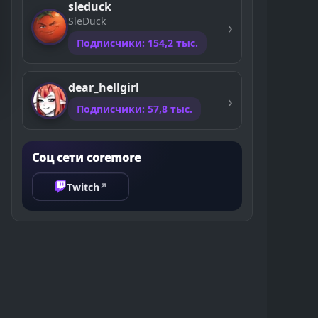
sleduck
SleDuck
Подписчики: 154,2 тыс.
dear_hellgirl
Подписчики: 57,8 тыс.
Соц сети coremore
Twitch
↗