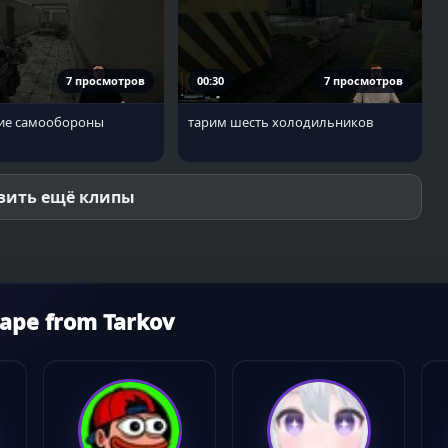
7 просмотров
00:30
7 просмотров
ие самообороны
тарим шесть холодильников
зить ещё клипы
ape from Tarkov