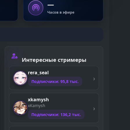
—
Часов в эфире
Интересные стримеры
rera_seal
Подписчики: 95,8 тыс.
xkamysh
xKamysh
Подписчики: 136,2 тыс.