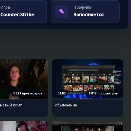
Игра
Профиль
✎
Counter-Strike
Заполняется
1 223 просмотров
01:00
1 012 просмотров
 новый комп
обьяснение