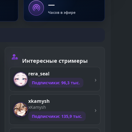
—
Часов в эфире
Интересные стримеры
rera_seal
Подписчики: 96,3 тыс.
xkamysh
xKamysh
Подписчики: 135,9 тыс.