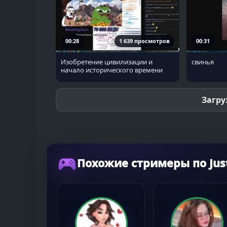
00:28
1 639 просмотров
00:31
Изобретение цивилизации и
свинья
начало исторического времени
Загру
Похожие стримеры по Just