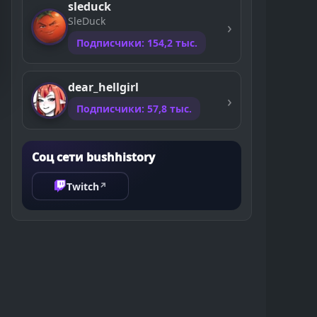
sleduck
SleDuck
Подписчики: 154,2 тыс.
dear_hellgirl
Подписчики: 57,8 тыс.
Соц сети bushhistory
Twitch
↗