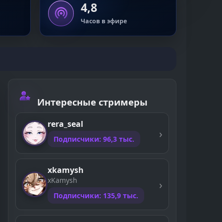
4,8
Часов в эфире
Интересные стримеры
rera_seal
Подписчики: 96,3 тыс.
xkamysh
xKamysh
Подписчики: 135,9 тыс.