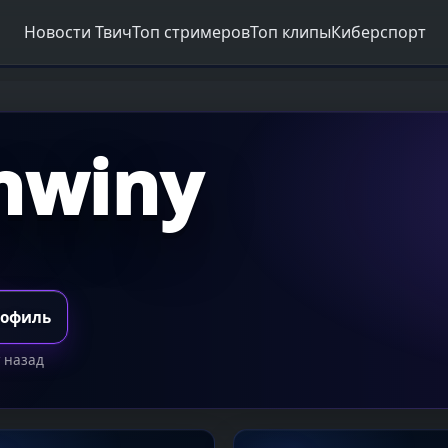
Новости Твич
Топ стримеров
Топ клипы
Киберспорт
nwiny
рофиль
 назад