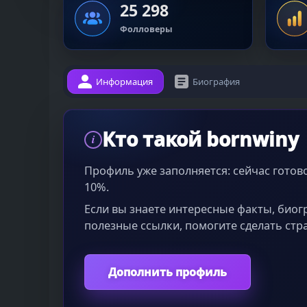
25 298
Фолловеры
Информация
Биография
Кто такой bornwiny
i
Профиль уже заполняется: сейчас гото
10%.
Если вы знаете интересные факты, био
полезные ссылки, помогите сделать стр
Дополнить профиль