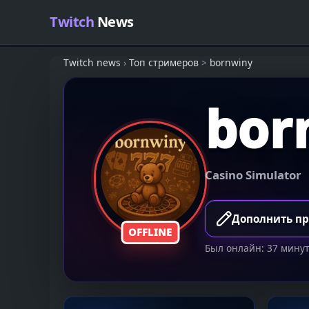
Skip to content
Twitch
News
Twitch news
›
Топ стримеров
>
bornwiny
bor
Casino Simulator
Дополнить п
OFFLINE
Был онлайн: 37 минут