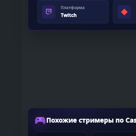
Платформа
◆
Twitch
Похожие стримеры по Cas