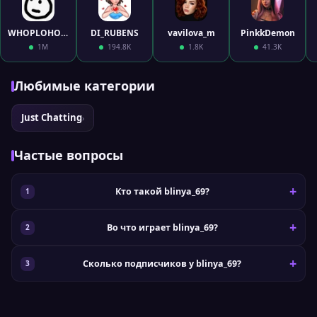
WHOPLOHOYPAREN
DI_RUBENS
vavilova_m
PinkkDemon
1M
194.8K
1.8K
41.3K
Любимые категории
Just Chatting
›
Частые вопросы
Кто такой blinya_69?
Во что играет blinya_69?
Сколько подписчиков у blinya_69?