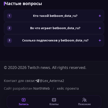
Частые вопросы
Кто такой betboom_dota_ru?
Во что играет betboom_dota_ru?
Сколько подписчиков у betboom_dota_ru?
© 2020-2026 Twitch news. All rights reserved.
Контакт для связи:
@Lex_Aeterna2
Сайт разработан
NorthWeb
/
кейс проекта
Запись
Клипы
Похожие