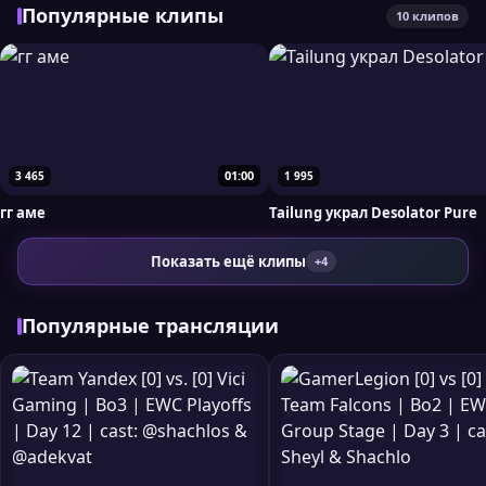
Популярные клипы
10 клипов
01:00
3 465
1 995
гг аме
Tailung украл Desolator Pure
Показать ещё клипы
+4
Популярные трансляции