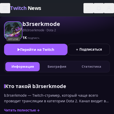
Skip to content
Twitch
News
b3rserkmode
@b3rserkmode · Dota 2
1K
подписч.
OFFLINE
Перейти на Twitch
＋ Подписаться
Информация
Биография
Статистика
Кто такой b3rserkmode
b3rserkmode — Twitch-стример, который чаще всего
проводит трансляции в категории Dota 2. Канал входит в
топ стримеров Twitch по онлайну среди русскоязычной
Читать полностью →
аудитории и занимает 2872 место. Статистика канала