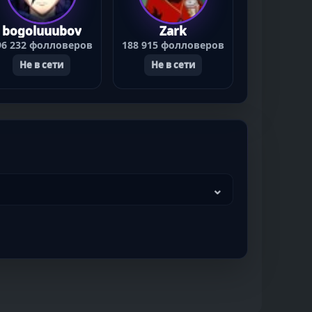
bogoluuubov
Zark
96 232 фолловеров
188 915 фолловеров
Не в сети
Не в сети