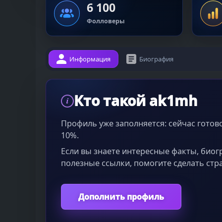
6 100
Фолловеры
Информация
Биография
Кто такой ak1mh
i
Профиль уже заполняется: сейчас гото
10%.
Если вы знаете интересные факты, био
полезные ссылки, помогите сделать стр
Дополнить профиль