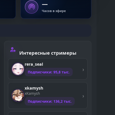
—
Часов в эфире
Интересные стримеры
rera_seal
Подписчики: 95,8 тыс.
xkamysh
xKamysh
Подписчики: 136,2 тыс.